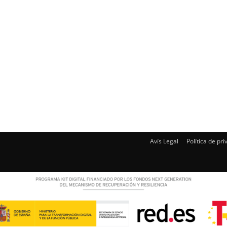
Avís Legal
Política de pri