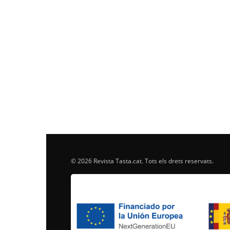
© 2026 Revista Tasta.cat. Tots els drets reservats.