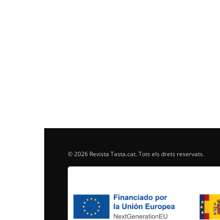
© 2026 Revista Tasta.cat. Tots els drets reservats.