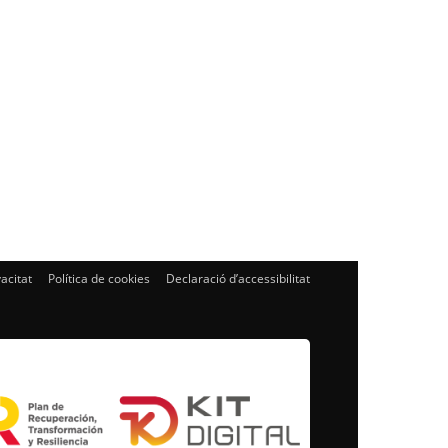
vacitat
Política de cookies
Declaració d’accessibilitat