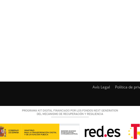
Avís Legal
Política de pri