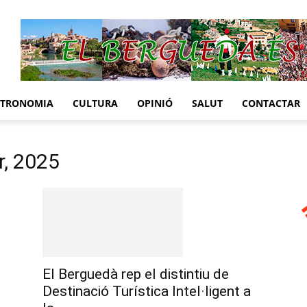
STRONOMIA
CULTURA
OPINIÓ
SALUT
CONTACTAR
r, 2025
El Berguedà rep el distintiu de
Destinació Turística Intel·ligent a