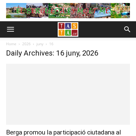
Home
2026
juny
16
Daily Archives: 16 juny, 2026
Berga promou la participació ciutadana al