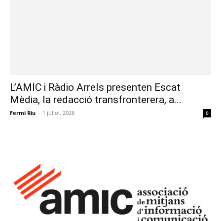
L’AMIC i Ràdio Arrels presenten Escat
Mèdia, la redacció transfronterera, a...
Fermi Riu
-
1 juliol, 2026
0