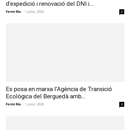
d’expedició i renovació del DNI i...
Fermi Riu
-
1 juliol, 2026
0
Es posa en marxa l’Agència de Transició
Ecològica del Berguedà amb...
Fermi Riu
-
1 juliol, 2026
0