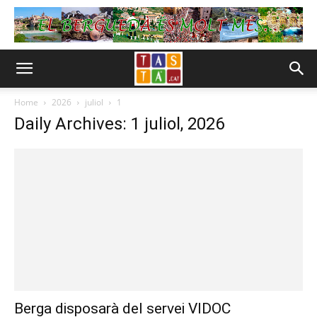
Home
2026
juliol
1
Daily Archives: 1 juliol, 2026
Berga disposarà del servei VIDOC