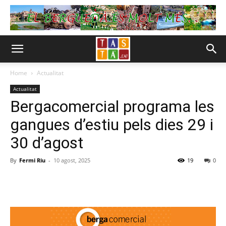
Home
Actualitat
Actualitat
Bergacomercial programa les
gangues d’estiu pels dies 29 i
30 d’agost
By
Fermi Riu
-
10 agost, 2025
19
0