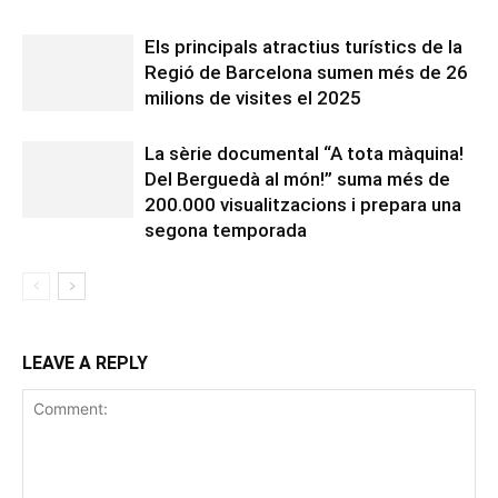
Els principals atractius turístics de la
Regió de Barcelona sumen més de 26
milions de visites el 2025
La sèrie documental “A tota màquina!
Del Berguedà al món!” suma més de
200.000 visualitzacions i prepara una
segona temporada
LEAVE A REPLY