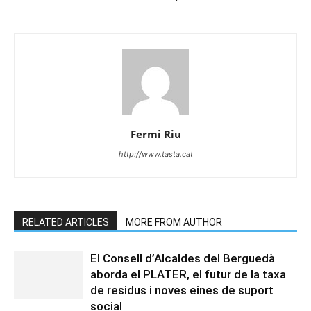
Fermi Riu
http://www.tasta.cat
RELATED ARTICLES
MORE FROM AUTHOR
El Consell d’Alcaldes del Berguedà
aborda el PLATER, el futur de la taxa
de residus i noves eines de suport
social