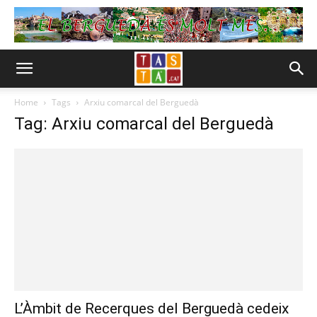
Home
Tags
Arxiu comarcal del Berguedà
Tag: Arxiu comarcal del Berguedà
L’Àmbit de Recerques del Berguedà cedeix