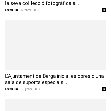
la seva col.lecció fotogràfica a...
Fermi Riu
-
6 febrer, 2024
0
L’Ajuntament de Berga inicia les obres d’una
sala de suports especials...
Fermi Riu
-
16 gener, 2023
0