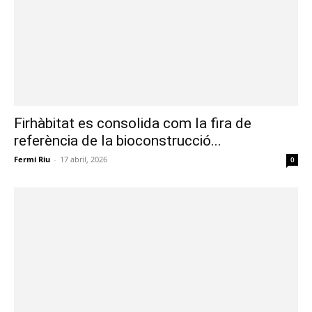
Firhàbitat es consolida com la fira de
referència de la bioconstrucció...
Fermi Riu
-
17 abril, 2026
0