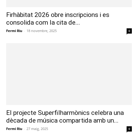
Firhàbitat 2026 obre inscripcions i es
consolida com la cita de...
Fermi Riu
-
18 novembre, 2025
0
El projecte Superfilharmònics celebra una
dècada de música compartida amb un...
Fermi Riu
-
27 maig, 2025
0