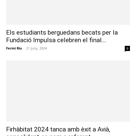
Els estudiants berguedans becats per la
Fundació Impulsa celebren el final...
Fermi Riu
-
21 juny, 2024
0
Firhàbitat 2024 tanca amb èxit a Avià,