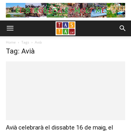
Home
Tags
Avià
Tag: Avià
Avià celebrarà el dissabte 16 de maig, el