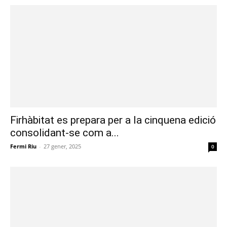
Firhàbitat es prepara per a la cinquena edició
consolidant-se com a...
Fermi Riu
-
27 gener, 2025
0