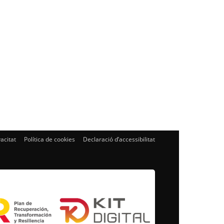
vacitat
Política de cookies
Declaració d’accessibilitat