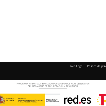
Avís Legal
Política de pri