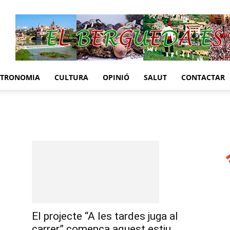
STRONOMIA
CULTURA
OPINIÓ
SALUT
CONTACTAR
El projecte “A les tardes juga al
carrer” comença aquest estiu...