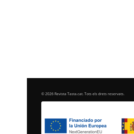
© 2026 Revista Tasta.cat. Tots els drets reservats.