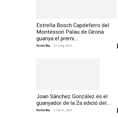
Estrella Bosch Capdeferro del
Montessori Palau de Girona
guanya el premi...
Fermi Riu
-
21 maig, 2025
Joan Sánchez González és el
guanyador de la 2a edició del...
Fermi Riu
-
3 febrer, 2025