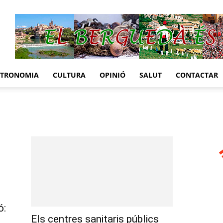
STRONOMIA
CULTURA
OPINIÓ
SALUT
CONTACTAR
ó:
Els centres sanitaris públics