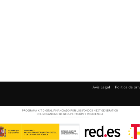
Avís Legal
Política de pri