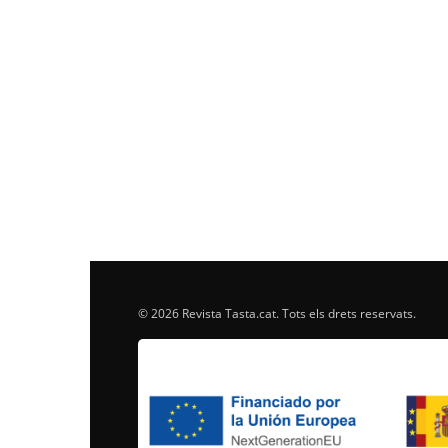
© 2026 Revista Tasta.cat. Tots els drets reservats.