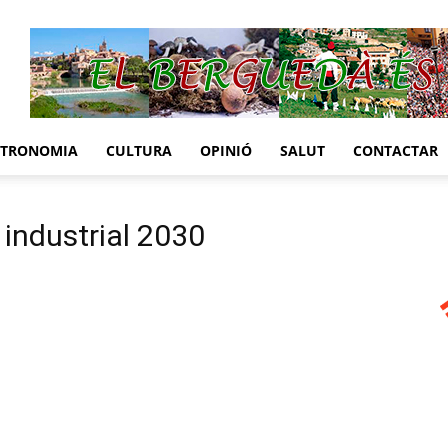
STRONOMIA
CULTURA
OPINIÓ
SALUT
CONTACTAR
industrial 2030
l