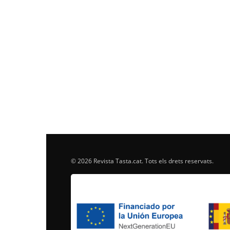
© 2026 Revista Tasta.cat. Tots els drets reservats.