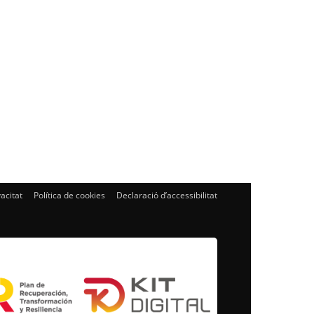
vacitat
Política de cookies
Declaració d’accessibilitat