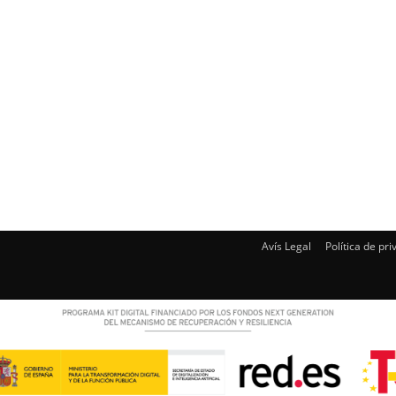
Avís Legal
Política de pri