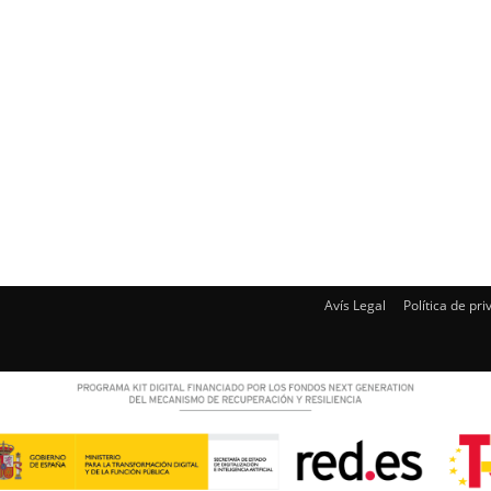
Avís Legal
Política de pri