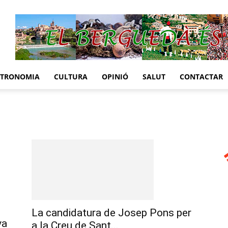
STRONOMIA
CULTURA
OPINIÓ
SALUT
CONTACTAR
La candidatura de Josep Pons per
va
a la Creu de Sant...