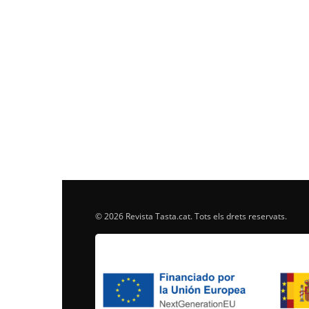
© 2026 Revista Tasta.cat. Tots els drets reservats.