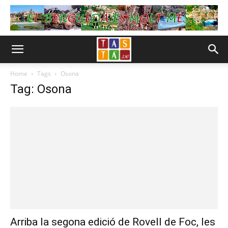
Home
Tags
Osona
Tag: Osona
Arriba la segona edició de Rovell de Foc, les