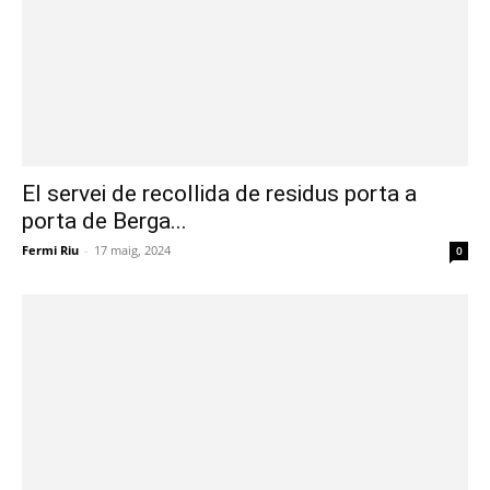
El servei de recollida de residus porta a
porta de Berga...
Fermi Riu
-
17 maig, 2024
0