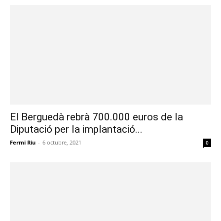
El Berguedà rebrà 700.000 euros de la
Diputació per la implantació...
Fermi Riu
-
6 octubre, 2021
0