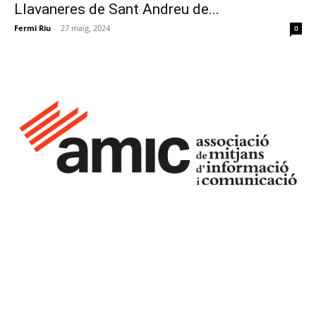
Llavaneres de Sant Andreu de...
Fermi Riu
-
27 maig, 2024
0