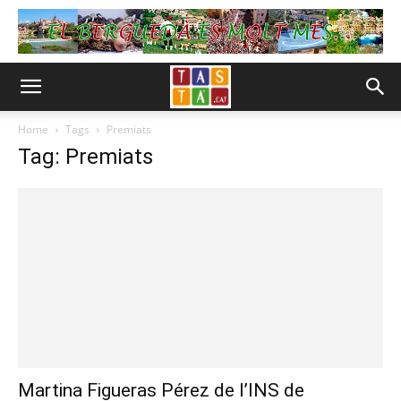
Home
Tags
Premiats
Tag: Premiats
Martina Figueras Pérez de l’INS de