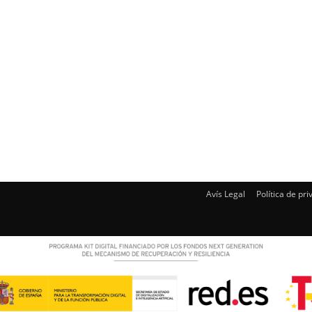
Avís Legal
Política de pri