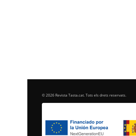
© 2026 Revista Tasta.cat. Tots els drets reservats.