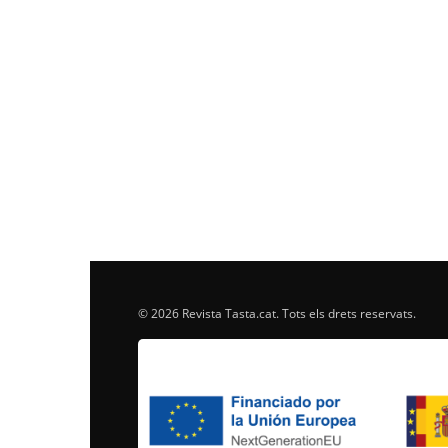
© 2026 Revista Tasta.cat. Tots els drets reservats.