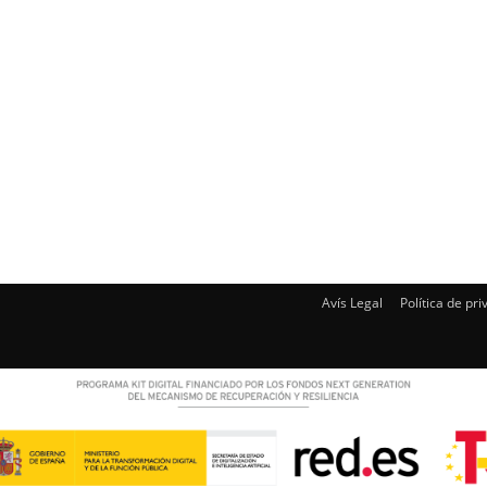
Avís Legal
Política de pri