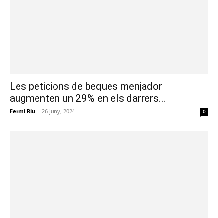
Les peticions de beques menjador
augmenten un 29% en els darrers...
Fermi Riu
-
26 juny, 2024
0