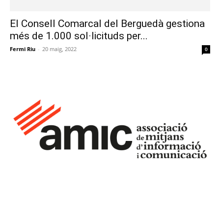
El Consell Comarcal del Berguedà gestiona
més de 1.000 sol·licituds per...
Fermi Riu
-
20 maig, 2022
0