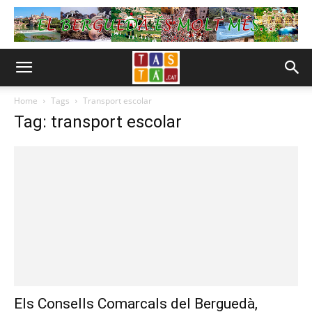
Home
Tags
Transport escolar
Tag: transport escolar
Els Consells Comarcals del Berguedà,