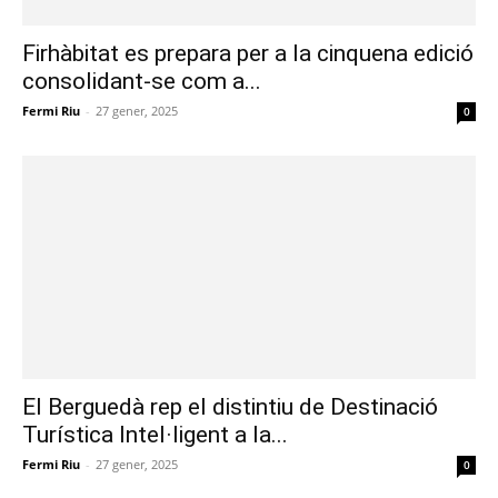
Firhàbitat es prepara per a la cinquena edició
consolidant-se com a...
Fermi Riu
-
27 gener, 2025
0
El Berguedà rep el distintiu de Destinació
Turística Intel·ligent a la...
Fermi Riu
-
27 gener, 2025
0