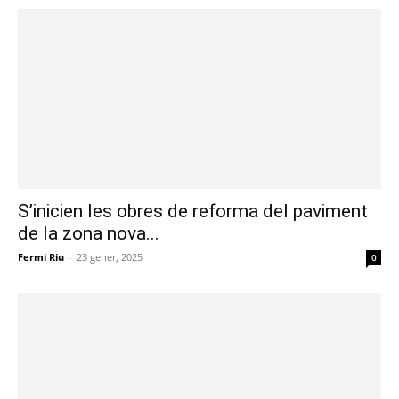
S’inicien les obres de reforma del paviment
de la zona nova...
Fermi Riu
-
23 gener, 2025
0