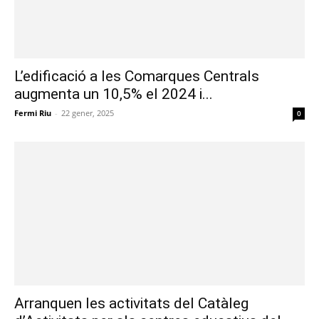
L’edificació a les Comarques Centrals
augmenta un 10,5% el 2024 i...
Fermi Riu
-
22 gener, 2025
0
Arranquen les activitats del Catàleg