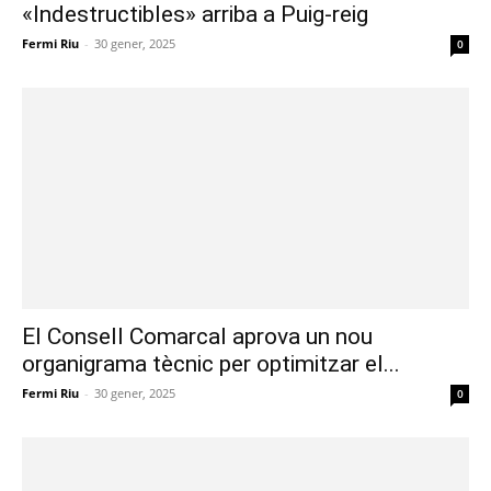
«Indestructibles» arriba a Puig-reig
Fermi Riu
-
30 gener, 2025
0
El Consell Comarcal aprova un nou
organigrama tècnic per optimitzar el...
Fermi Riu
-
30 gener, 2025
0