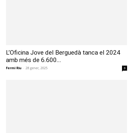
L’Oficina Jove del Berguedà tanca el 2024
amb més de 6.600...
Fermi Riu
-
28 gener, 2025
0