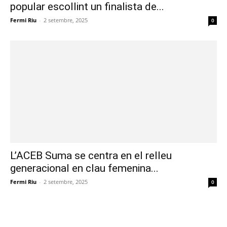
popular escollint un finalista de...
Fermi Riu
-
2 setembre, 2025
0
L’ACEB Suma se centra en el relleu
generacional en clau femenina...
Fermi Riu
-
2 setembre, 2025
0