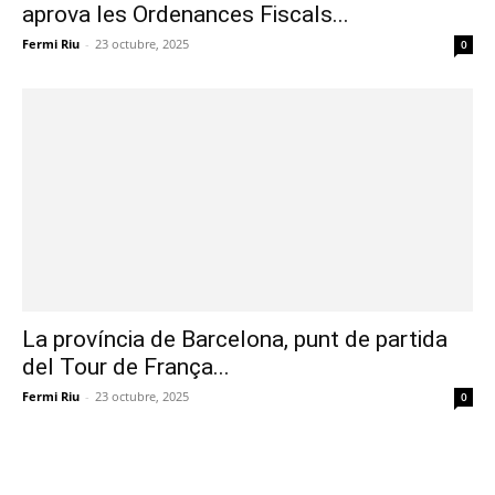
aprova les Ordenances Fiscals...
Fermi Riu
-
23 octubre, 2025
0
La província de Barcelona, punt de partida
del Tour de França...
Fermi Riu
-
23 octubre, 2025
0