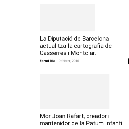
La Diputació de Barcelona
actualitza la cartografia de
Casserres i Montclar.
Fermi Riu
-
9 febrer, 2016
Mor Joan Rafart, creador i
mantenidor de la Patum Infantil