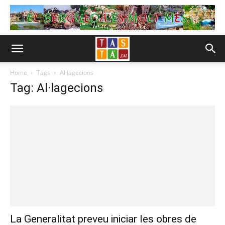
Home
Tags
Al·lagecions
Tag: Al·lagecions
La Generalitat preveu iniciar les obres de