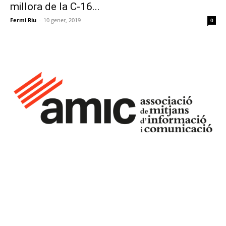
millora de la C-16...
Fermi Riu
-
10 gener, 2019
0