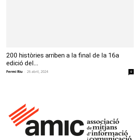
200 històries arriben a la final de la 16a
edició del...
Fermi Riu
-
26 abril, 2024
0