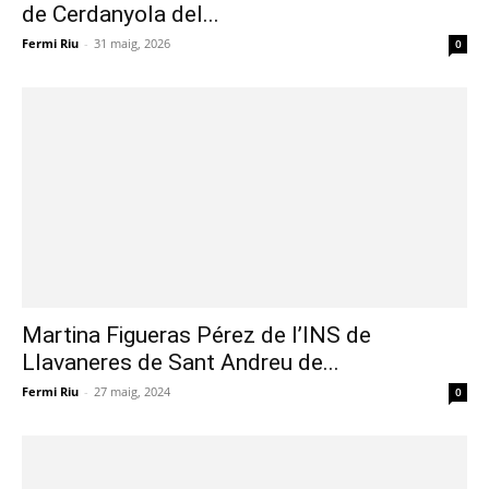
de Cerdanyola del...
Fermi Riu
-
31 maig, 2026
0
Martina Figueras Pérez de l’INS de
Llavaneres de Sant Andreu de...
Fermi Riu
-
27 maig, 2024
0