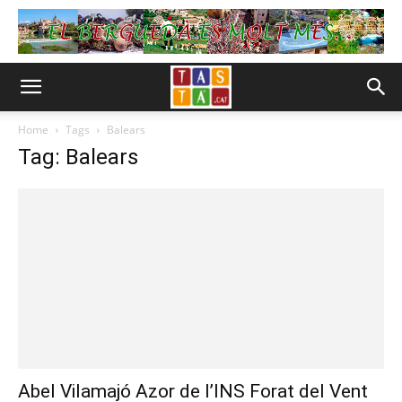
Home
Tags
Balears
Tag: Balears
Abel Vilamajó Azor de l’INS Forat del Vent