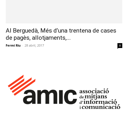
Al Berguedà, Més d’una trentena de cases
de pagès, allotjaments,...
Fermi Riu
-
28 abril, 2017
0