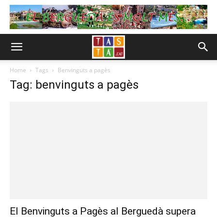
Home
Tags
Benvinguts a pagès
Tag: benvinguts a pagès
El Benvinguts a Pagès al Berguedà supera