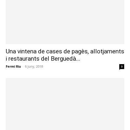
Una vintena de cases de pagès, allotjaments
i restaurants del Berguedà...
Fermi Riu
-
6 juny, 2018
0