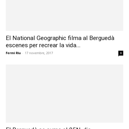
El National Geographic filma al Berguedà
escenes per recrear la vida...
Fermi Riu
-
17 novembre, 2017
0