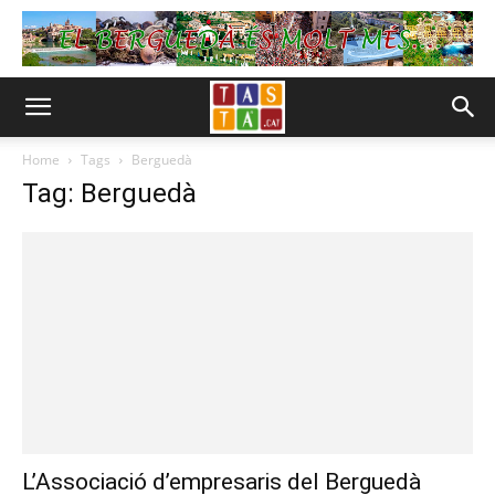
Home
Tags
Berguedà
Tag: Berguedà
L’Associació d’empresaris del Berguedà