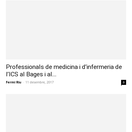
Professionals de medicina i d’infermeria de
l’ICS al Bages i al...
Fermi Riu
-
11 desembre, 2017
0