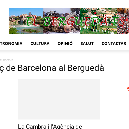
STRONOMIA
CULTURA
OPINIÓ
SALUT
CONTACTAR
Berguedà
 de Barcelona al Berguedà
La Cambra i l’Agència de