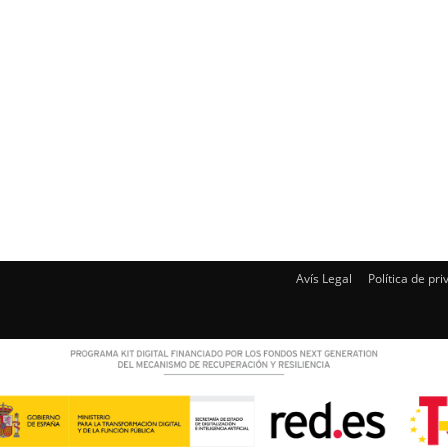
Avís Legal
Política de pri