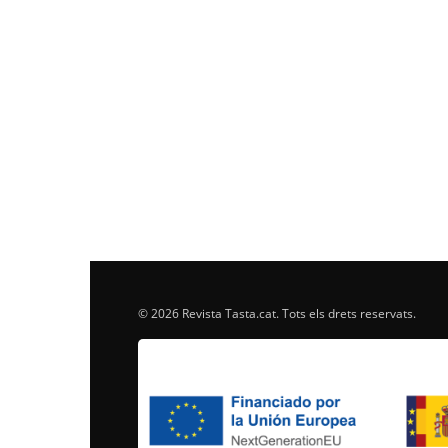
© 2026 Revista Tasta.cat. Tots els drets reservats.