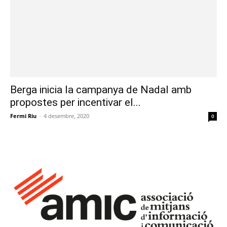
Berga inicia la campanya de Nadal amb
propostes per incentivar el...
Fermi Riu
-
4 desembre, 2020
0