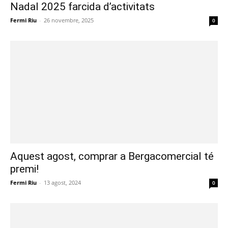
Nadal 2025 farcida d’activitats
Fermi Riu
-
26 novembre, 2025
0
Aquest agost, comprar a Bergacomercial té
premi!
Fermi Riu
-
13 agost, 2024
0