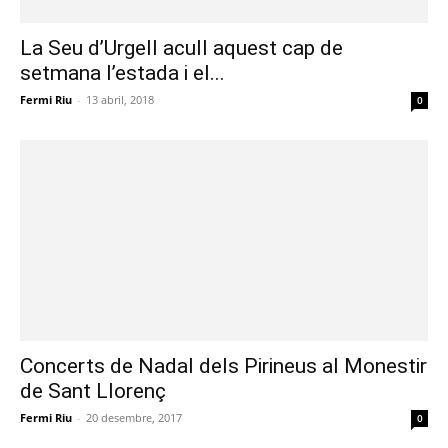
La Seu d’Urgell acull aquest cap de
setmana l’estada i el...
Fermi Riu
-
13 abril, 2018
0
Concerts de Nadal dels Pirineus al Monestir
de Sant Llorenç
Fermi Riu
-
20 desembre, 2017
0