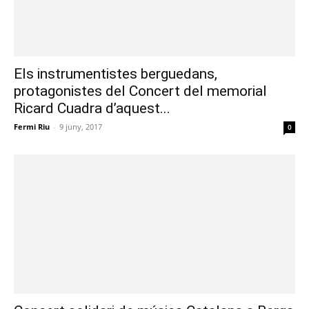
Els instrumentistes berguedans,
protagonistes del Concert del memorial
Ricard Cuadra d’aquest...
Fermi Riu
-
9 juny, 2017
0