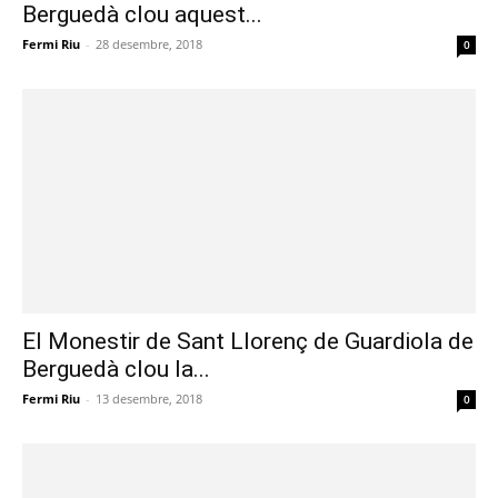
Berguedà clou aquest...
Fermi Riu
-
28 desembre, 2018
0
El Monestir de Sant Llorenç de Guardiola de
Berguedà clou la...
Fermi Riu
-
13 desembre, 2018
0