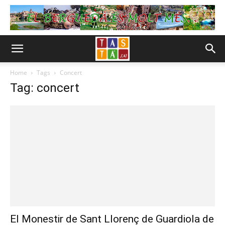
Home
Tags
Concert
Tag: concert
El Monestir de Sant Llorenç de Guardiola de