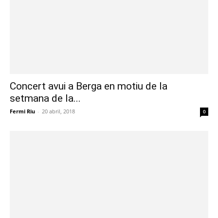
Concert avui a Berga en motiu de la
setmana de la...
Fermi Riu
-
20 abril, 2018
0