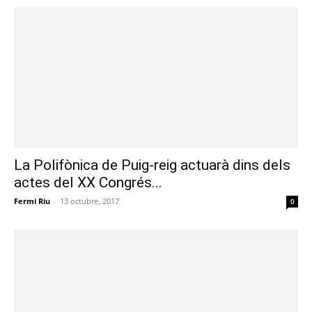
La Polifònica de Puig-reig actuarà dins dels
actes del XX Congrés...
Fermi Riu
-
13 octubre, 2017
0