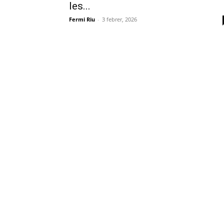
les...
Fermi Riu
-
3 febrer, 2026