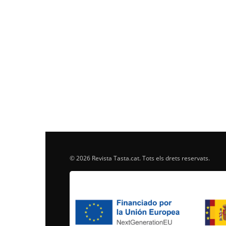
© 2026 Revista Tasta.cat. Tots els drets reservats.