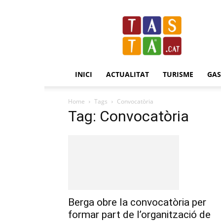
Revista
Tasta.cat
INICI
ACTUALITAT
TURISME
GA
Home
Tags
Convocatòria
Tag: Convocatòria
Berga obre la convocatòria per
formar part de l’organització de