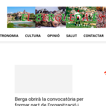
STRONOMIA
CULTURA
OPINIÓ
SALUT
CONTACTAR
Berga obrirà la convocatòria per
formar part de l’organització i