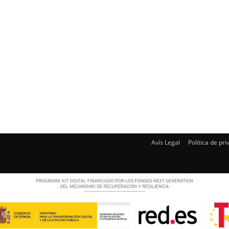
Avís Legal
Política de pri