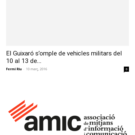
El Guixaró s’omple de vehicles militars del
10 al 13 de...
Fermi Riu
-
10 març, 2016
0