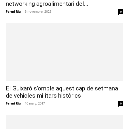
networking agroalimentari del...
Fermi Riu
-
3 novembre, 2023
0
El Guixaró s’omple aquest cap de setmana
de vehicles militars històrics
Fermi Riu
-
10 març, 2017
0