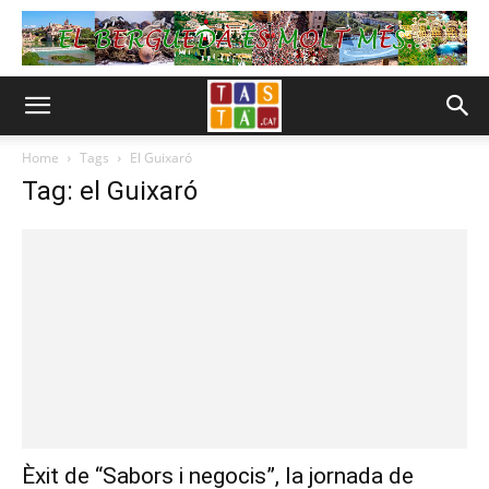
Home
Tags
El Guixaró
Tag: el Guixaró
Èxit de “Sabors i negocis”, la jornada de