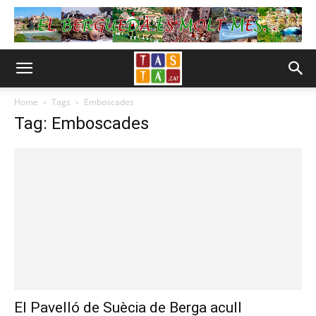
Home
Tags
Emboscades
Tag: Emboscades
El Pavelló de Suècia de Berga acull