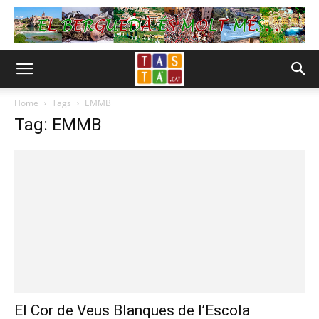
Home
Tags
EMMB
Tag: EMMB
El Cor de Veus Blanques de l’Escola