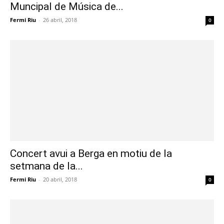
Muncipal de Música de...
Fermi Riu
-
26 abril, 2018
0
Concert avui a Berga en motiu de la
setmana de la...
Fermi Riu
-
20 abril, 2018
0