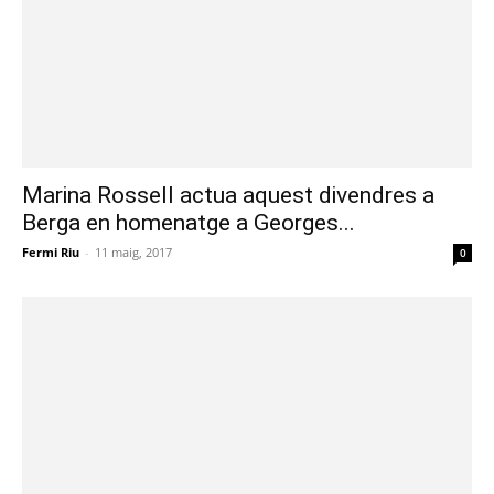
Marina Rossell actua aquest divendres a
Berga en homenatge a Georges...
Fermi Riu
-
11 maig, 2017
0