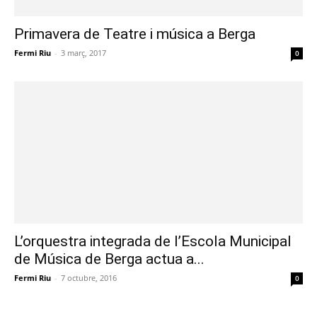
Primavera de Teatre i música a Berga
Fermi Riu
-
3 març, 2017
0
L’orquestra integrada de l’Escola Municipal
de Música de Berga actua a...
Fermi Riu
-
7 octubre, 2016
0