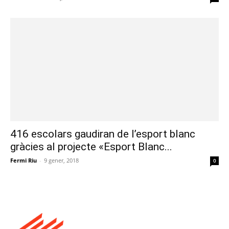
416 escolars gaudiran de l’esport blanc
gràcies al projecte «Esport Blanc...
Fermi Riu
-
9 gener, 2018
0