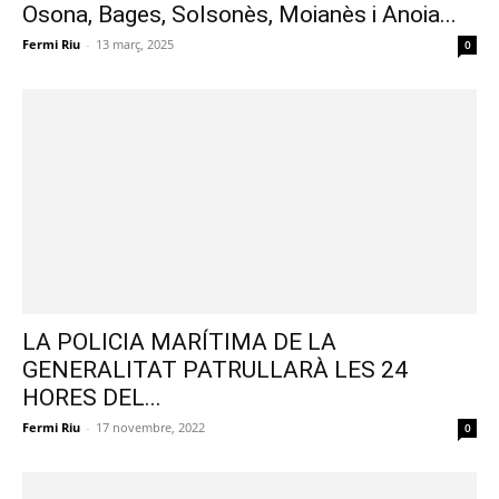
Osona, Bages, Solsonès, Moianès i Anoia...
Fermi Riu
-
13 març, 2025
0
LA POLICIA MARÍTIMA DE LA
GENERALITAT PATRULLARÀ LES 24
HORES DEL...
Fermi Riu
-
17 novembre, 2022
0