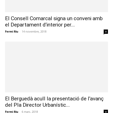
El Consell Comarcal signa un conveni amb
el Departament d’interior per...
Fermi Riu
-
14 novembre, 2018
0
El Berguedà acull la presentació de l’avanç
del Pla Director Urbanístic...
Fermi Riu
-
6 març, 2018
0