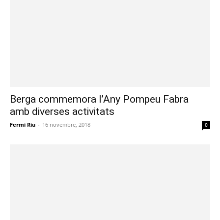
Berga commemora l’Any Pompeu Fabra
amb diverses activitats
Fermi Riu
-
16 novembre, 2018
0