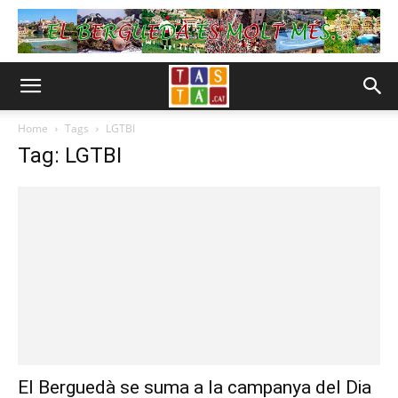
Home
Tags
LGTBI
Tag: LGTBI
El Berguedà se suma a la campanya del Dia