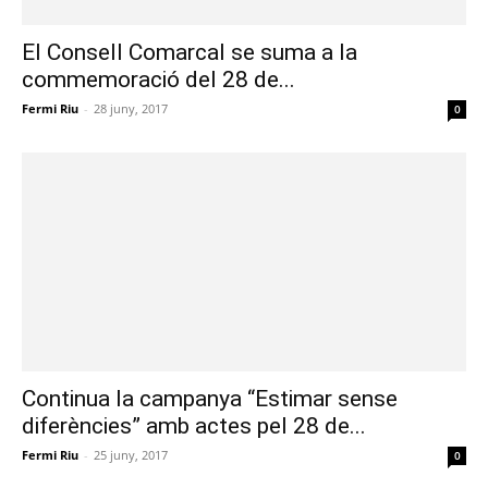
El Consell Comarcal se suma a la
commemoració del 28 de...
Fermi Riu
-
28 juny, 2017
0
Continua la campanya “Estimar sense
diferències” amb actes pel 28 de...
Fermi Riu
-
25 juny, 2017
0