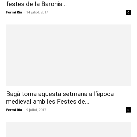
festes de la Baronia...
Fermi Riu
-
14 juliol, 2017
0
Bagà torna aquesta setmana a l’època
medieval amb les Festes de...
Fermi Riu
-
9 juliol, 2017
0