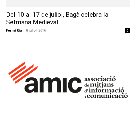
Del 10 al 17 de juliol, Bagà celebra la
Setmana Medieval
Fermi Riu
-
8 juliol, 2016
0