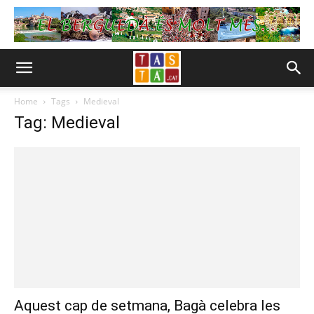
Home
Tags
Medieval
Tag: Medieval
Aquest cap de setmana, Bagà celebra les