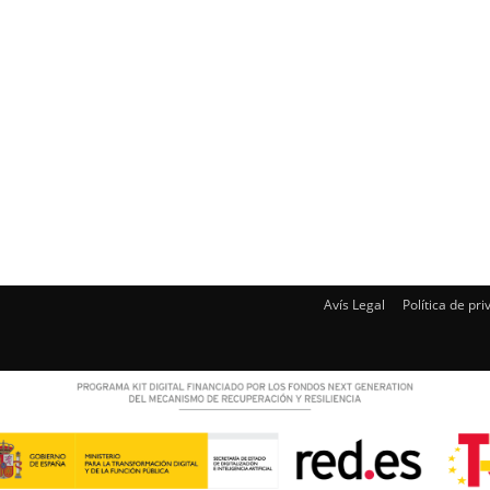
Avís Legal
Política de pri