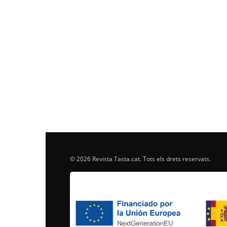
© 2026 Revista Tasta.cat. Tots els drets reservats.