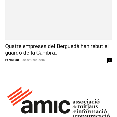
Quatre empreses del Berguedà han rebut el
guardó de la Cambra...
Fermi Riu
-
30 octubre, 2018
0