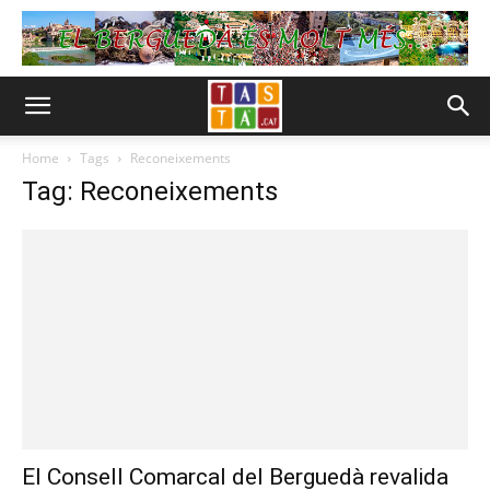
Home
Tags
Reconeixements
Tag: Reconeixements
El Consell Comarcal del Berguedà revalida