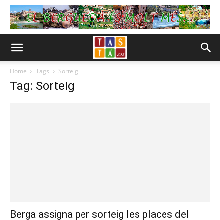
Home
Tags
Sorteig
Tag: Sorteig
Berga assigna per sorteig les places del