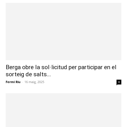
Berga obre la sol·licitud per participar en el
sorteig de salts...
Fermi Riu
-
16 maig, 2025
0