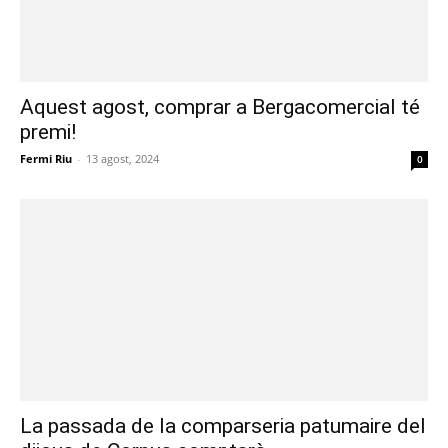
Aquest agost, comprar a Bergacomercial té
premi!
Fermi Riu
-
13 agost, 2024
0
La passada de la comparseria patumaire del