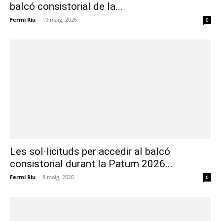
balcó consistorial de la...
Fermi Riu
-
19 maig, 2026
0
Les sol·licituds per accedir al balcó
consistorial durant la Patum 2026...
Fermi Riu
-
8 maig, 2026
0