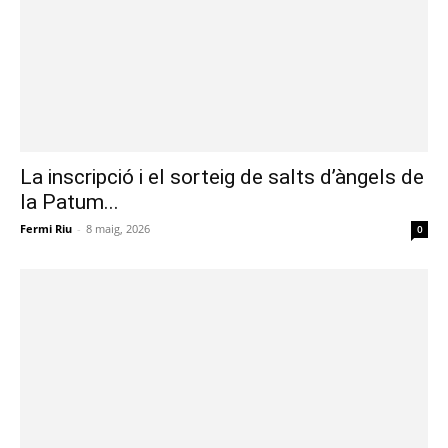
La inscripció i el sorteig de salts d’àngels de
la Patum...
Fermi Riu
-
8 maig, 2026
0