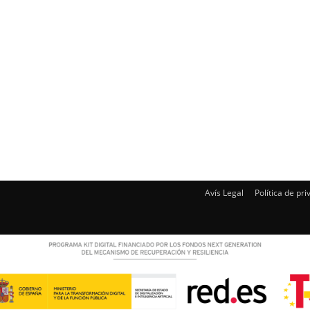
Avís Legal
Política de pri