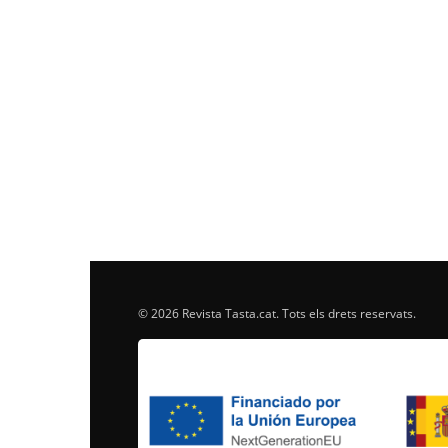
© 2026 Revista Tasta.cat. Tots els drets reservats.