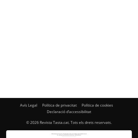
Avís Legal
Política de privacitat
Política de cookies
Declaració d’accessibilitat
© 2026 Revista Tasta.cat. Tots els drets reservats.