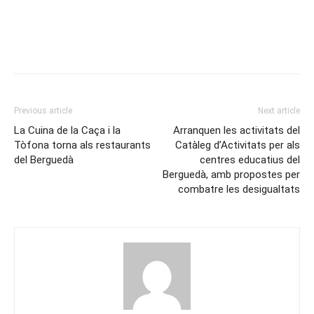
Previous article
Next article
La Cuina de la Caça i la
Arranquen les activitats del
Tòfona torna als restaurants
Catàleg d’Activitats per als
del Berguedà
centres educatius del
Berguedà, amb propostes per
combatre les desigualtats