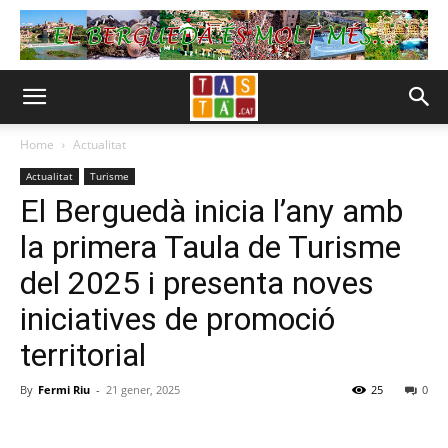
Home
Actualitat
Actualitat
Turisme
El Berguedà inicia l’any amb
la primera Taula de Turisme
del 2025 i presenta noves
iniciatives de promoció
territorial
By
Fermi Riu
-
21 gener, 2025
25
0