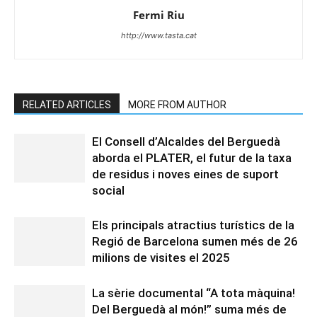
Fermi Riu
http://www.tasta.cat
RELATED ARTICLES
MORE FROM AUTHOR
El Consell d’Alcaldes del Berguedà
aborda el PLATER, el futur de la taxa
de residus i noves eines de suport
social
Els principals atractius turístics de la
Regió de Barcelona sumen més de 26
milions de visites el 2025
La sèrie documental “A tota màquina!
Del Berguedà al món!” suma més de