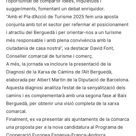
l’oportunitat de compartir idees, inquietuds i
suggeriments, fomentant un debat enriquidor.
“Amb el Pla d’Acció de Turisme 2025 fem una aposta
conjunta amb tot el sector per refermar el posicionament
i atractiu del Berguedà i per orientar-nos a un turisme
més responsable i amb plena convivència amb la
ciutadania de casa nostra”, va destacar David Font,
Conseller comarcal de turisme i comerç.
A més, la jornada va incloure la presentació de la
Diagnosi de la Xarxa de Camins de l’Alt Berguedà,
elaborada per Albert Martin de la Diputació de Barcelona.
Aquesta diagnosi analitza l’estat de la senyalització dels
camins i es complementarà amb una segona fase al Baix
Berguedà, per obtenir una visió completa de la xarxa
comarcal.
Finalment, es va presentar als ajuntaments de la comarca
una proposta per a la nova candidatura al Programa de
Cooperació Europea Espanya-França-Andorra