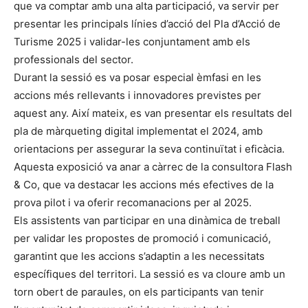
que va comptar amb una alta participació, va servir per
presentar les principals línies d’acció del Pla d’Acció de
Turisme 2025 i validar-les conjuntament amb els
professionals del sector.
Durant la sessió es va posar especial èmfasi en les
accions més rellevants i innovadores previstes per
aquest any. Així mateix, es van presentar els resultats del
pla de màrqueting digital implementat el 2024, amb
orientacions per assegurar la seva continuïtat i eficàcia.
Aquesta exposició va anar a càrrec de la consultora Flash
& Co, que va destacar les accions més efectives de la
prova pilot i va oferir recomanacions per al 2025.
Els assistents van participar en una dinàmica de treball
per validar les propostes de promoció i comunicació,
garantint que les accions s’adaptin a les necessitats
específiques del territori. La sessió es va cloure amb un
torn obert de paraules, on els participants van tenir