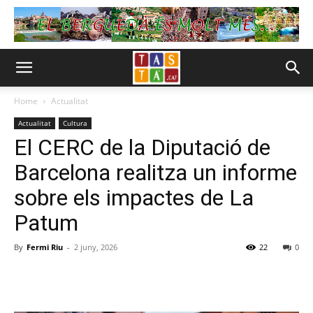
Home
Actualitat
Actualitat
Cultura
El CERC de la Diputació de
Barcelona realitza un informe
sobre els impactes de La
Patum
By
Fermi Riu
-
2 juny, 2026
22
0