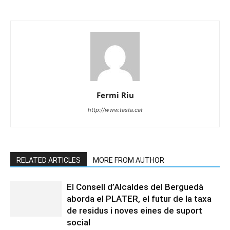
Fermi Riu
http://www.tasta.cat
RELATED ARTICLES
MORE FROM AUTHOR
El Consell d’Alcaldes del Berguedà
aborda el PLATER, el futur de la taxa
de residus i noves eines de suport
social