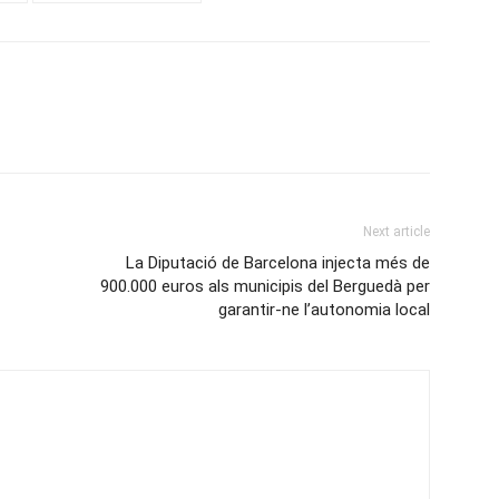
Next article
La Diputació de Barcelona injecta més de
900.000 euros als municipis del Berguedà per
garantir-ne l’autonomia local