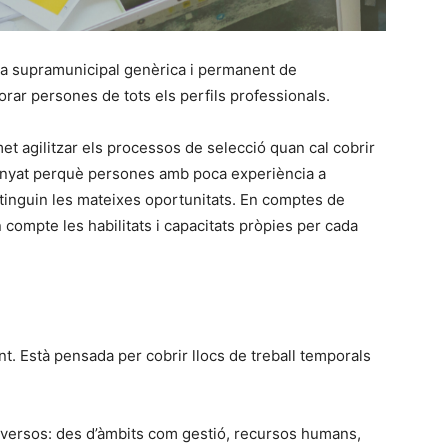
sa supramunicipal genèrica i permanent de
orar persones de tots els perfils professionals.
et agilitzar els processos de selecció quan cal cobrir
ssenyat perquè persones amb poca experiència a
 tinguin les mateixes oportunitats. En comptes de
 compte les habilitats i capacitats pròpies per cada
t. Està pensada per cobrir llocs de treball temporals
diversos: des d’àmbits com gestió, recursos humans,