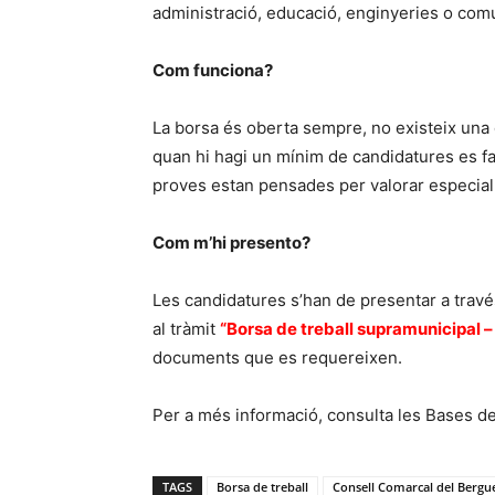
administració, educació, enginyeries o comun
Com funciona?
La borsa és oberta sempre, no existeix una da
quan hi hagi un mínim de candidatures es farà
proves estan pensades per valorar especialm
Com m’hi presento?
Les candidatures s’han de presentar a travé
al tràmit
“Borsa de treball supramunicipal –
documents que es requereixen.
Per a més informació, consulta les Bases de
TAGS
Borsa de treball
Consell Comarcal del Bergu