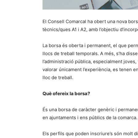
El Consell Comarcal ha obert una nova bor
tècnics/ques A1 i A2, amb l’objectiu d’incorp
La borsa és oberta i permanent, el que perm
llocs de treball temporals. A més, s’ha di
l’administració pública, especialment joves,
valorar únicament l’experiència, es tenen en
lloc de treball.
Què ofereix la borsa?
És una borsa de caràcter genèric i permanen
en ajuntaments i ens públics de la comarca.
Els perfils que poden inscriure’s són molt 