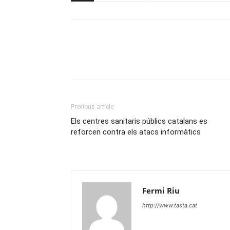
Previous article
Els centres sanitaris públics catalans es
reforcen contra els atacs informàtics
Fermi Riu
http://www.tasta.cat