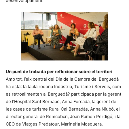
desenvolupament.
Un punt de trobada per reflexionar sobre el territori
Amb tot, l’eix central del Dia de la Cambra del Berguedà
ha estat la taula rodona Indústria, Turisme i Serveis, com
es retroalimenten al Berguedà? participada per la gerent
de l’Hospital Sant Bernabè, Anna Forcada, la gerent de
les cases de turisme Rural Cal Bernadàs, Anna Niubó, el
director general de Remcobcn, Joan Ramon Perdigó, i la
CEO de Viatges Predatour, Marinel·la Mosquera.