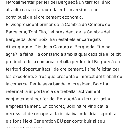
retroalimentar per fer del Berguedà un territori únic i
atractiu capaç d’atraure talent i inversions que
contribueixin al creixement econòmic.
El vicepresident primer de la Cambra de Comerç de
Barcelona, Toni Fitó, i el president de la Cambra del
Berguedà, Joan Boix, han estat els encarregats
d’inaugurar el Dia de la Cambra al Berguedà. Fitó ha
agraït la feina i la constància amb la qual cada dia el teixit
productiu de la comarca treballa per fer del Berguedà un
territori d’oportunitats i de creixement, i s’ha felicitat per
les excel·lents xifres que presenta el mercat del treball de
la comarca. Per la seva banda, el president Boix ha
refermat la importància de treballar activament i
conjuntament per fer del Berguedà un territori actiu
empresarialment. En concret, Boix ha reivindicat la
necessitat de recuperar la iniciativa industrial i aprofitar
els fons Next Generation EU per contribuir al seu