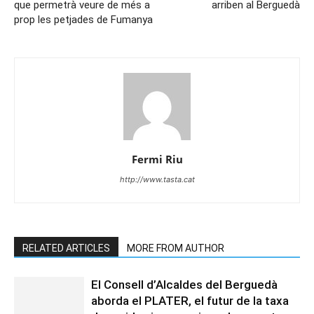
que permetrà veure de més a
arriben al Berguedà
prop les petjades de Fumanya
Fermi Riu
http://www.tasta.cat
RELATED ARTICLES
MORE FROM AUTHOR
El Consell d’Alcaldes del Berguedà
aborda el PLATER, el futur de la taxa