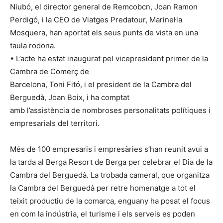
Niubó, el director general de Remcobcn, Joan Ramon
Perdigó, i la CEO de Viatges Predatour, Marinel·la
Mosquera, han aportat els seus punts de vista en una
taula rodona.
• L’acte ha estat inaugurat pel vicepresident primer de la
Cambra de Comerç de
Barcelona, Toni Fitó, i el president de la Cambra del
Berguedà, Joan Boix, i ha comptat
amb l’assistència de nombroses personalitats polítiques i
empresarials del territori.
Més de 100 empresaris i empresàries s’han reunit avui a
la tarda al Berga Resort de Berga per celebrar el Dia de la
Cambra del Berguedà. La trobada cameral, que organitza
la Cambra del Berguedà per retre homenatge a tot el
teixit productiu de la comarca, enguany ha posat el focus
en com la indústria, el turisme i els serveis es poden