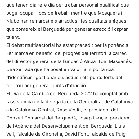
que tenen dia rere dia per trobar personal qualificat que
pugui ocupar llocs de treball; mentre que Mosquera i
Niubó han remarcat els atractius i les qualitats úniques
que confereix el Berguedà per generar atracció i captar
talent.
El debat multisectorial ha estat precedit per la ponència
Fer marca en benefici del progrés del territori, a càrrec
del director general de la Fundació Alícia, Toni Massanés.
Una xerrada que ha posat en valor la importància
d’identificar i gestionar els actius i els punts forts del
territori per generar punts d’atracció.
El Dia de la Cambra del Berguedà 2022 ha comptat amb
l’assistència de la delegada de la Generalitat de Catalunya
a la Catalunya Central, Rosa Vestit, el president del
Consell Comarcal del Berguedà, Josep Lara, el president
de l’Agència del Desenvolupament del Berguedà, Lluís
Vall, l’alcalde de Gironella, David Font, l’alcalde de Puig-