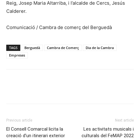
Reig, Josep Maria Altarriba, i l’alcalde de Cercs, Jesús
Calderer.
Comunicació / Cambra de comerç del Berguedà
TAGS
Berguedà
Cambra de Comerç
Dia de la Cambra
Empreses
Previous article
Next article
El Consell Comarcal licita la
Les activitats musicals i
creació d’un itinerari exterior
culturals del FeMAP 2022