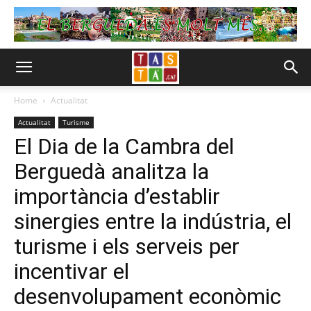
Home
Actualitat
Actualitat
Turisme
El Dia de la Cambra del
Berguedà analitza la
importància d’establir
sinergies entre la indústria, el
turisme i els serveis per
incentivar el
desenvolupament econòmic