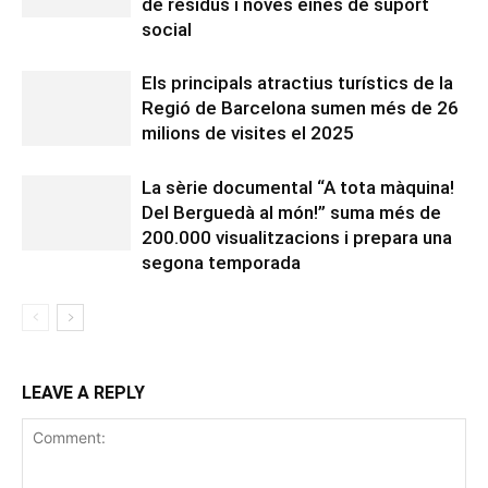
de residus i noves eines de suport
social
Els principals atractius turístics de la
Regió de Barcelona sumen més de 26
milions de visites el 2025
La sèrie documental “A tota màquina!
Del Berguedà al món!” suma més de
200.000 visualitzacions i prepara una
segona temporada
LEAVE A REPLY