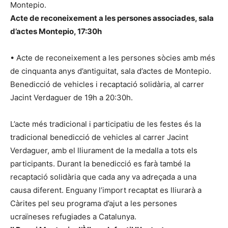
Montepio.
Acte de reconeixement a les persones associades, sala
d’actes Montepio, 17:30h
• Acte de reconeixement a les persones sòcies amb més
de cinquanta anys d’antiguitat, sala d’actes de Montepio.
Benedicció de vehicles i recaptació solidària, al carrer
Jacint Verdaguer de 19h a 20:30h.
L’acte més tradicional i participatiu de les festes és la
tradicional benedicció de vehicles al carrer Jacint
Verdaguer, amb el lliurament de la medalla a tots els
participants. Durant la benedicció es farà també la
recaptació solidària que cada any va adreçada a una
causa diferent. Enguany l’import recaptat es lliurarà a
Càrites pel seu programa d’ajut a les persones
ucraïneses refugiades a Catalunya.