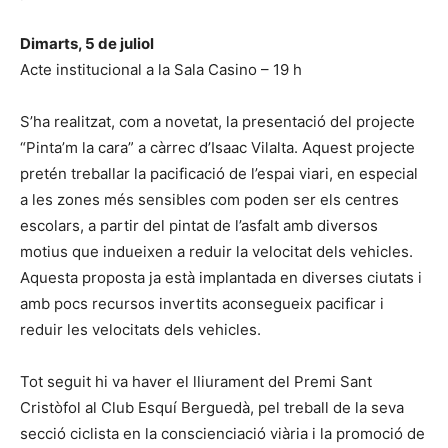
Dimarts, 5 de juliol
Acte institucional a la Sala Casino – 19 h
S’ha realitzat, com a novetat, la presentació del projecte
“Pinta’m la cara” a càrrec d’Isaac Vilalta. Aquest projecte
pretén treballar la pacificació de l’espai viari, en especial
a les zones més sensibles com poden ser els centres
escolars, a partir del pintat de l’asfalt amb diversos
motius que indueixen a reduir la velocitat dels vehicles.
Aquesta proposta ja està implantada en diverses ciutats i
amb pocs recursos invertits aconsegueix pacificar i
reduir les velocitats dels vehicles.
Tot seguit hi va haver el lliurament del Premi Sant
Cristòfol al Club Esquí Berguedà, pel treball de la seva
secció ciclista en la conscienciació viària i la promoció de