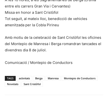
entre els carrers Gran Via i Cervantes)
Missa en honor a Sant Cristòfol
Tot seguit, al mateix lloc, benedicció de vehicles
amenitzada per la Cobla Pirineu
Amb motiu de la celebració de Sant Cristòfol les oficines
del Montepio de Manresa i Berga romandran tancades el
divendres dia 8 de juliol.
Comunicació / Montepio de Conductors
TAGS
activitats
Berga
Manresa
Montepio de Conductors
Novetats
Sant Cristòfol