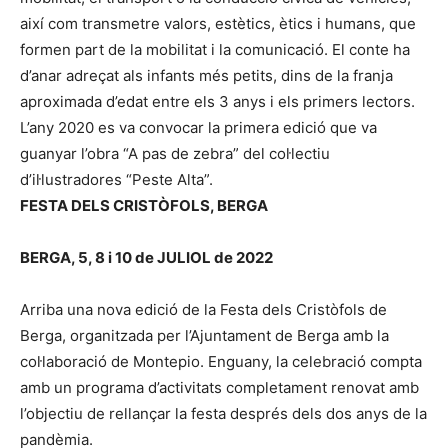
així com transmetre valors, estètics, ètics i humans, que
formen part de la mobilitat i la comunicació. El conte ha
d’anar adreçat als infants més petits, dins de la franja
aproximada d’edat entre els 3 anys i els primers lectors.
L’any 2020 es va convocar la primera edició que va
guanyar l’obra “A pas de zebra” del col·lectiu
d’il·lustradores “Peste Alta”.
FESTA DELS CRISTÒFOLS, BERGA
BERGA, 5, 8 i 10 de JULIOL de 2022
Arriba una nova edició de la Festa dels Cristòfols de
Berga, organitzada per l’Ajuntament de Berga amb la
col·laboració de Montepio. Enguany, la celebració compta
amb un programa d’activitats completament renovat amb
l’objectiu de rellançar la festa després dels dos anys de la
pandèmia.