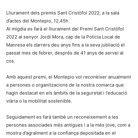
Lliurament dels premis Sant Cristòfol 2022, a la sala
d’actes del Montepio, 12,45h
Al migdia es farà el lliurament del Premi Sant Cristòfol
2022 al senyor Jordi Mora, cap de la Policia Local de
Manresa els darrers deu anys fins a la seva jubilació el
passat mes de febrer, després de 41 anys de servei al
cos.
Amb aquest premi, el Montepio vol reconèixer anualment
a persones o organitzacions de la nostra comarca que
hagin destacat en els àmbits de la seguretat i l’educació
viària o la mobilitat sostenible.
Seguidament es farà també un reconeixement a les
persones associades més antigues i a la més jove, com a
mostra d’agraïment a la confiança depositada en el