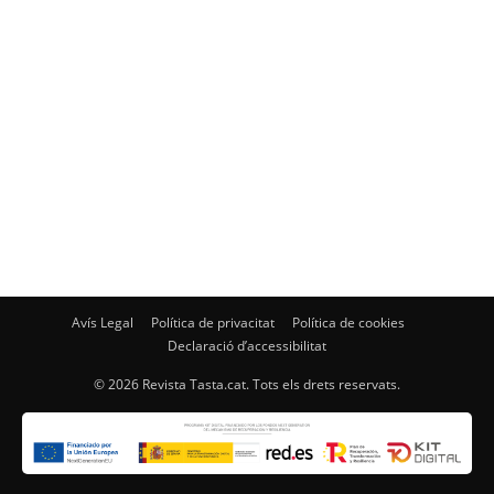
Avís Legal
Política de privacitat
Política de cookies
Declaració d’accessibilitat
© 2026 Revista Tasta.cat. Tots els drets reservats.