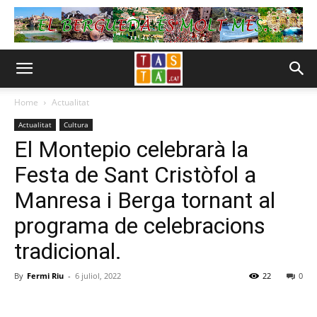
Home
Actualitat
Actualitat
Cultura
El Montepio celebrarà la
Festa de Sant Cristòfol a
Manresa i Berga tornant al
programa de celebracions
tradicional.
By
Fermi Riu
-
6 juliol, 2022
22
0