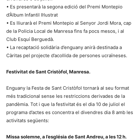
• Es presentarà la segona edició del Premi Montepio
d’Àlbum Infantil Il·lustrat
• Es lliurarà el Premi Montepio al Senyor Jordi Mora, cap
de la Policia Local de Manresa fins fa pocs mesos, i al
Club Esquí Berguedà.
• La recaptació solidària d’enguany anirà destinada a
Càritas pel projecte d’acollida de persones ucraïneses.
Festivitat de Sant Cristòfol, Manresa.
Enguany la Festa de Sant Cristòfol tornarà al seu format
més tradicional sense les restriccions derivades de la
pandèmia. Tot i que la festivitat és el dia 10 de juliol el
programa d’actes es concentra el divendres dia 8 amb les
activitats següents:
Missa solemne, a l’església de Sant Andreu, a les 12 h.