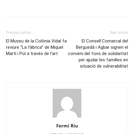
Previous article
Next article
El Museu de la Colònia Vidal fa
El Consell Comarcal del
reviure “La fàbrica” de Miquel
Berguedà i Agbar signen el
Martí i Pol a través de l’art
conveni del fons de solidaritat
per ajudar les famílies en
situació de vulnerabilitat
Fermi Riu