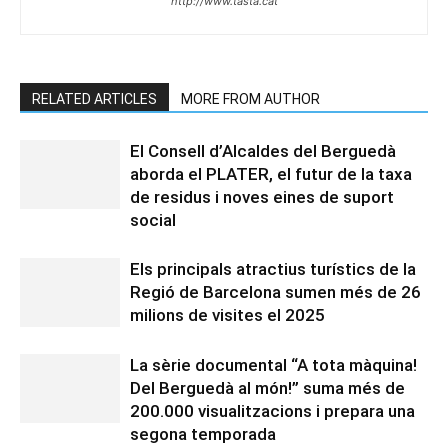
http://www.tasta.cat
RELATED ARTICLES
MORE FROM AUTHOR
El Consell d’Alcaldes del Berguedà
aborda el PLATER, el futur de la taxa
de residus i noves eines de suport
social
Els principals atractius turístics de la
Regió de Barcelona sumen més de 26
milions de visites el 2025
La sèrie documental “A tota màquina!
Del Berguedà al món!” suma més de
200.000 visualitzacions i prepara una
segona temporada