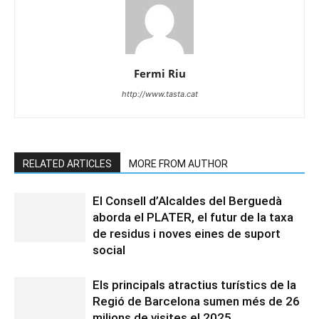
Fermi Riu
http://www.tasta.cat
RELATED ARTICLES
MORE FROM AUTHOR
El Consell d’Alcaldes del Berguedà
aborda el PLATER, el futur de la taxa
de residus i noves eines de suport
social
Els principals atractius turístics de la
Regió de Barcelona sumen més de 26
milions de visites el 2025