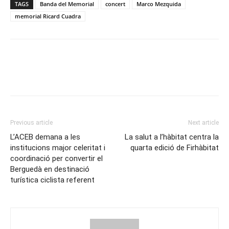
TAGS
Banda del Memorial
concert
Marco Mezquida
memorial Ricard Cuadra
Previous article
Next article
L’ACEB demana a les
La salut a l’hàbitat centra la
institucions major celeritat i
quarta edició de Firhàbitat
coordinació per convertir el
Berguedà en destinació
turística ciclista referent