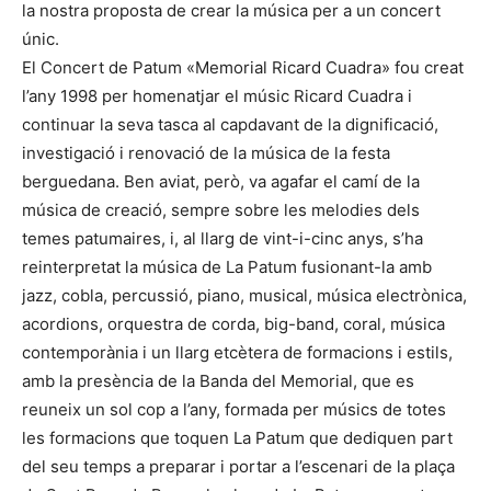
la nostra proposta de crear la música per a un concert
únic.
El Concert de Patum «Memorial Ricard Cuadra» fou creat
l’any 1998 per homenatjar el músic Ricard Cuadra i
continuar la seva tasca al capdavant de la dignificació,
investigació i renovació de la música de la festa
berguedana. Ben aviat, però, va agafar el camí de la
música de creació, sempre sobre les melodies dels
temes patumaires, i, al llarg de vint-i-cinc anys, s’ha
reinterpretat la música de La Patum fusionant-la amb
jazz, cobla, percussió, piano, musical, música electrònica,
acordions, orquestra de corda, big-band, coral, música
contemporània i un llarg etcètera de formacions i estils,
amb la presència de la Banda del Memorial, que es
reuneix un sol cop a l’any, formada per músics de totes
les formacions que toquen La Patum que dediquen part
del seu temps a preparar i portar a l’escenari de la plaça