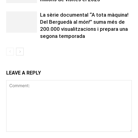
La sèrie documental “A tota màquina!
Del Berguedà al món!” suma més de
200.000 visualitzacions i prepara una
segona temporada
LEAVE A REPLY