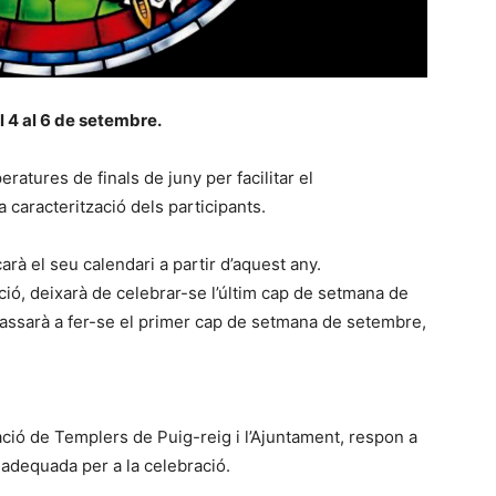
el 4 al 6 de setembre.
ratures de finals de juny per facilitar el
a caracterització dels participants.
rà el seu calendari a partir d’aquest any.
ció, deixarà de celebrar-se l’últim cap de setmana de
 passarà a fer-se el primer cap de setmana de setembre,
ació de Templers de Puig-reig i l’Ajuntament, respon a
 adequada per a la celebració.