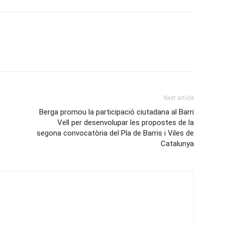
Next article
Berga promou la participació ciutadana al Barri
Vell per desenvolupar les propostes de la
segona convocatòria del Pla de Barris i Viles de
Catalunya