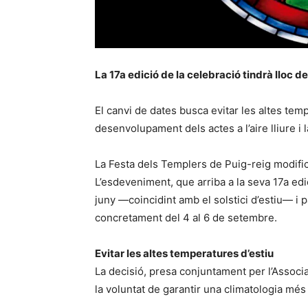
La 17a edició de la celebració tindrà lloc d
El canvi de dates busca evitar les altes tempe
desenvolupament dels actes a l’aire lliure i l
La Festa dels Templers de Puig-reig modifica
L’esdeveniment, que arriba a la seva 17a edi
juny —coincidint amb el solstici d’estiu— i
concretament del 4 al 6 de setembre.
Evitar les altes temperatures d’estiu
La decisió, presa conjuntament per l’Associ
la voluntat de garantir una climatologia més