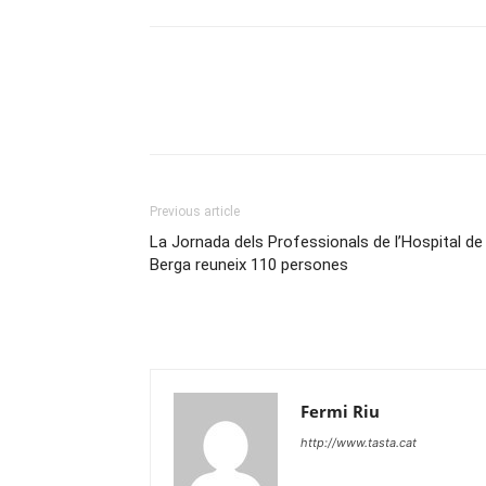
Previous article
La Jornada dels Professionals de l’Hospital de
Berga reuneix 110 persones
Fermi Riu
http://www.tasta.cat