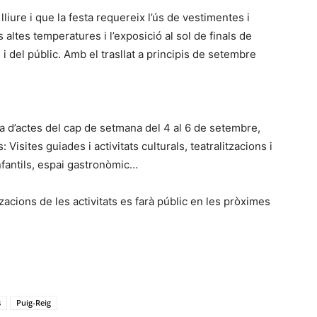
e lliure i que la festa requereix l’ús de vestimentes i
altes temperatures i l’exposició al sol de finals de
 i del públic. Amb el trasllat a principis de setembre
ma d’actes del cap de setmana del 4 al 6 de setembre,
 Visites guiades i activitats culturals, teatralitzacions i
infantils, espai gastronòmic…
tzacions de les activitats es farà públic en les pròximes
s
Puig-Reig