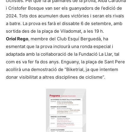
ciclistes. Pel que fa al palmarès de la prova, Alba Cardona
i Cristofer Bosque van ser els guanyadors de l’edició de
2024. Tots dos acumulen dues victòries i seran els rivals
a batre. La prova es farà el dissabte 6 de setembre, amb
sortida des de la plaça de Viladomat, a les 19 h.
Oriol Rego
, membre del Club Esquí Berguedà, ha
esmentat que la prova inclourà una ronda especial i
adaptada amb la col·laboració de la Fundació La Llar, tal
com es va fer fa dos anys. Enguany, la plaça de Sant Pere
acollirà una demostració de “Biketrial, ja que intentem
donar visibilitat a altres disciplines de ciclisme”.