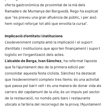
oferta gastronòmica de proximitat de la mà dels
Ramaders de Muntanya del Berguedà. Rego ha explicat
que “es preveu una gran afluència de públic, i per això
hem volgut reforçar tot allò que envolta la cursa”.
Implicació d’entitats i institucions
L’esdeveniment compta amb la implicació i el suport
d’entitats i institucions que aporten finançament i suport
logístic en l’organització dels actes.
L’alcalde de Berga, Ivan Sànchez
, ha refermat l’aposta
que fa l’ajuntament des de la primera edició per
consolidar aquesta festa ciclista. Sànchez ha destacat
que l’esdeveniment compleix tres ítems: és una activitat
que passa pel barri vell i és una manera de donar vida als
carrers del capdamunt de la vila; és un impuls pel sector
de la restauració, no només pels bars i restaurants
ubicats a l’artèria del recorregut de la prova; l’Ajuntament