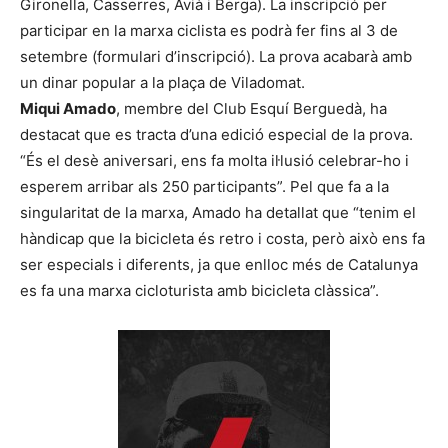
Gironella, Casserres, Avià i Berga). La inscripció per
participar en la marxa ciclista es podrà fer fins al 3 de
setembre (formulari d’inscripció). La prova acabarà amb
un dinar popular a la plaça de Viladomat.
Miqui Amado
, membre del Club Esquí Berguedà, ha
destacat que es tracta d’una edició especial de la prova.
“És el desè aniversari, ens fa molta il·lusió celebrar-ho i
esperem arribar als 250 participants”. Pel que fa a la
singularitat de la marxa, Amado ha detallat que “tenim el
hàndicap que la bicicleta és retro i costa, però això ens fa
ser especials i diferents, ja que enlloc més de Catalunya
es fa una marxa cicloturista amb bicicleta clàssica”.