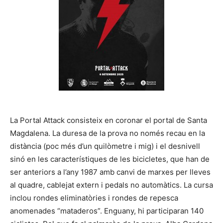
La Portal Attack consisteix en coronar el portal de Santa
Magdalena. La duresa de la prova no només recau en la
distància (poc més d’un quilòmetre i mig) i el desnivell
sinó en les característiques de les bicicletes, que han de
ser anteriors a l’any 1987 amb canvi de marxes per lleves
al quadre, cablejat extern i pedals no automàtics. La cursa
inclou rondes eliminatòries i rondes de repesca
anomenades “mataderos”. Enguany, hi participaran 140