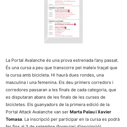
La Portal Avalanche és una prova estrenada l’any passat.
És una cursa a peu que transcorre pel mateix traçat que
la cursa amb bicicleta. Hi haurà dues rondes, una
masculina i una femenina. Els deu primers corredors i
corredores passaran a les finals de cada categoria, que
es disputaran abans de les finals de les curses de
bicicletes. Els guanyadors de la primera edició de la
Portal Attack Avalanche van ser
Marta Palau i Xavier
Tomasa
. La inscripció per participar en la cursa es podrà
fer fins al 3 de setembre (formulari d’inscripció).