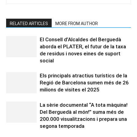
RELATED ARTICLES
MORE FROM AUTHOR
El Consell d’Alcaldes del Berguedà
aborda el PLATER, el futur de la taxa
de residus i noves eines de suport
social
Els principals atractius turístics de la
Regió de Barcelona sumen més de 26
milions de visites el 2025
La sèrie documental “A tota màquina!
Del Berguedà al món!” suma més de
200.000 visualitzacions i prepara una
segona temporada