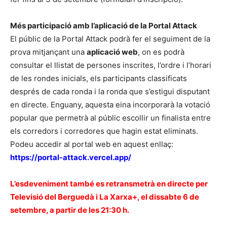
Més participació amb l’aplicació de la Portal Attack
El públic de la Portal Attack podrà fer el seguiment de la
prova mitjançant una
aplicació web
, on es podrà
consultar el llistat de persones inscrites, l’ordre i l’horari
de les rondes inicials, els participants classificats
després de cada ronda i la ronda que s’estigui disputant
en directe. Enguany, aquesta eina incorporarà la votació
popular que permetrà al públic escollir un finalista entre
els corredors i corredores que hagin estat eliminats.
Podeu accedir al portal web en aquest enllaç:
https://portal-attack.vercel.app/
L’esdeveniment també es retransmetrà en directe per
Televisió del Berguedà i La Xarxa+, el dissabte 6 de
setembre, a partir de les 21:30 h.