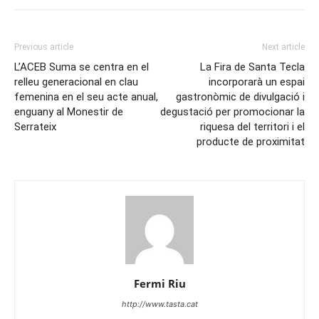
Previous article
Next article
L’ACEB Suma se centra en el
La Fira de Santa Tecla
relleu generacional en clau
incorporarà un espai
femenina en el seu acte anual,
gastronòmic de divulgació i
enguany al Monestir de
degustació per promocionar la
Serrateix
riquesa del territori i el
producte de proximitat
Fermi Riu
http://www.tasta.cat