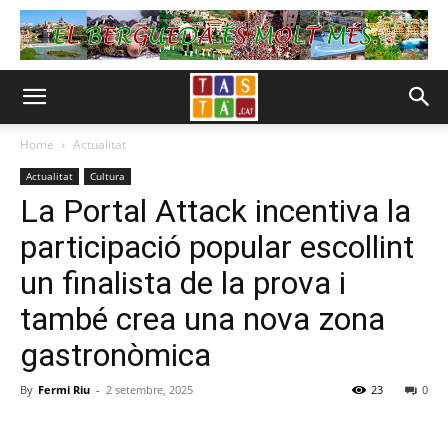
Home
Actualitat
Actualitat
Cultura
La Portal Attack incentiva la
participació popular escollint
un finalista de la prova i
també crea una nova zona
gastronòmica
By
Fermi Riu
-
2 setembre, 2025
23
0