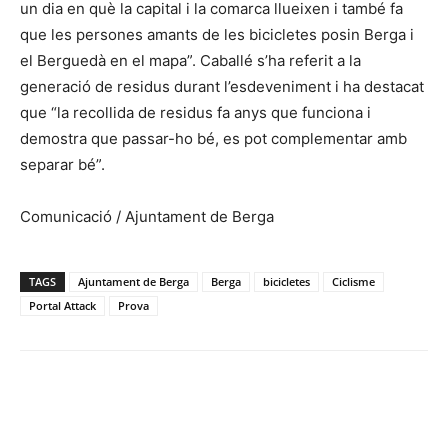
un dia en què la capital i la comarca llueixen i també fa
que les persones amants de les bicicletes posin Berga i
el Berguedà en el mapa”. Caballé s’ha referit a la
generació de residus durant l’esdeveniment i ha destacat
que “la recollida de residus fa anys que funciona i
demostra que passar-ho bé, es pot complementar amb
separar bé”.
Comunicació / Ajuntament de Berga
TAGS
Ajuntament de Berga
Berga
bicicletes
Ciclisme
Portal Attack
Prova