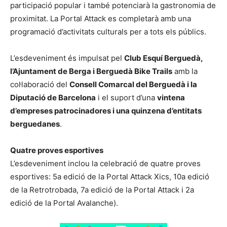
participació popular i també potenciarà la gastronomia de
proximitat. La Portal Attack es completarà amb una
programació d’activitats culturals per a tots els públics.
L’esdeveniment és impulsat pel
Club Esquí Berguedà,
l’Ajuntament de Berga i Berguedà Bike Trails
amb la
col·laboració del
Consell Comarcal del Berguedà i la
Diputació de Barcelona
i el suport d’una
vintena
d’empreses patrocinadores i una quinzena d’entitats
berguedanes
.
Quatre proves esportives
L’esdeveniment inclou la celebració de quatre proves
esportives: 5a edició de la Portal Attack Xics, 10a edició
de la Retrotrobada, 7a edició de la Portal Attack i 2a
edició de la Portal Avalanche).