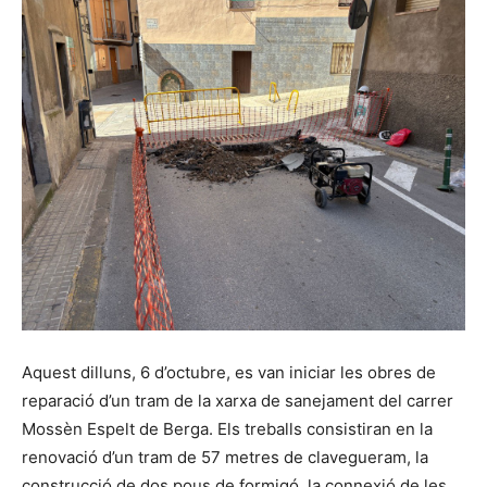
Aquest dilluns, 6 d’octubre, es van iniciar les obres de
reparació d’un tram de la xarxa de sanejament del carrer
Mossèn Espelt de Berga. Els treballs consistiran en la
renovació d’un tram de 57 metres de clavegueram, la
construcció de dos pous de formigó, la connexió de les