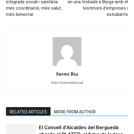
integrada social i sanitària:
en una trobada a Berga amb el
més coordinació, més salut,
testimoni d’empreses i
més benestar
estudiants
Fermi Riu
http://www.tasta.cat
RELATED ARTICLES
MORE FROM AUTHOR
El Consell d’Alcaldes del Berguedà