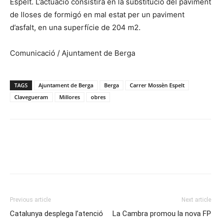
Espelt. L’actuació consistirà en la substitució del paviment
de lloses de formigó en mal estat per un paviment
d’asfalt, en una superfície de 204 m2.
Comunicació / Ajuntament de Berga
TAGS
Ajuntament de Berga
Berga
Carrer Mossèn Espelt
Clavegueram
Millores
obres
Previous article
Next article
Catalunya desplega l’atenció
La Cambra promou la nova FP