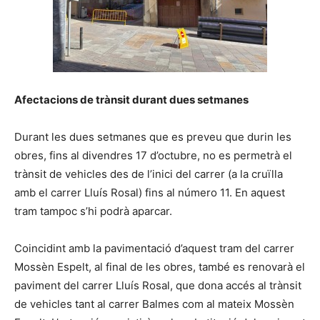
Afectacions de trànsit durant dues setmanes
Durant les dues setmanes que es preveu que durin les
obres, fins al divendres 17 d’octubre, no es permetrà el
trànsit de vehicles des de l’inici del carrer (a la cruïlla
amb el carrer Lluís Rosal) fins al número 11. En aquest
tram tampoc s’hi podrà aparcar.
Coincidint amb la pavimentació d’aquest tram del carrer
Mossèn Espelt, al final de les obres, també es renovarà el
paviment del carrer Lluís Rosal, que dona accés al trànsit
de vehicles tant al carrer Balmes com al mateix Mossèn