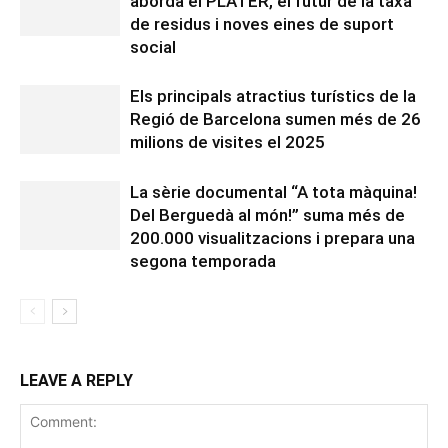
aborda el PLATER, el futur de la taxa
de residus i noves eines de suport
social
Els principals atractius turístics de la
Regió de Barcelona sumen més de 26
milions de visites el 2025
La sèrie documental “A tota màquina!
Del Berguedà al món!” suma més de
200.000 visualitzacions i prepara una
segona temporada
LEAVE A REPLY