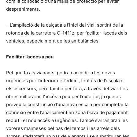
com la col·locació d’una malla de protecció per evitar
despreniments.
– L’ampliació de la calçada a l’inici del vial, sortint de la
rotonda de la carretera C-1411z, per facilitar l’accés dels
vehicles, especialment de les ambulàncies.
Facilitar l’accés a peu
Pel que fa als vianants, podran accedir a les noves
urgències per l’interior de l’edifici, fent ús de l’escala o
els ascensors, però també per fora, a través del vial. Les
obres milloraran l’accés a peu per l’exterior, ja que es
preveu la construcció d’una nova escala per completar la
connexió entre l’aparcament en zona blava de pagament
reduït i el nou accés a urgències. També s’arranjaran les
voreres malmeses pel pas del temps i les arrels dels
arbres, s’adaptarà un pas de vianants i se substituiran les