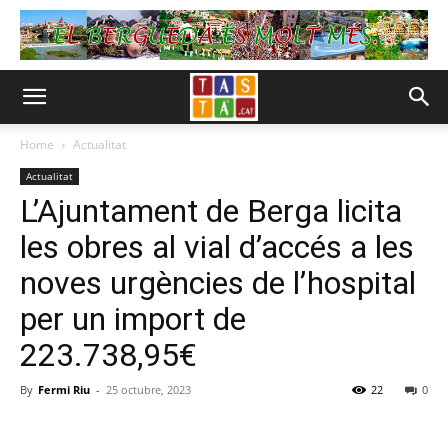
Home
Actualitat
Actualitat
L’Ajuntament de Berga licita
les obres al vial d’accés a les
noves urgències de l’hospital
per un import de
223.738,95€
By
Fermi Riu
-
25 octubre, 2023
22
0